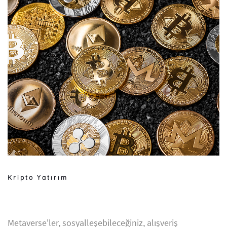
Kripto Yatırım
Metaverse'ler, sosyalleşebileceğiniz, alışveriş