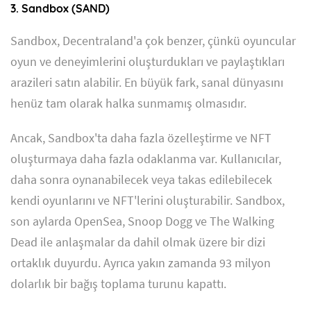
3. Sandbox (SAND)
Sandbox, Decentraland'a çok benzer, çünkü oyuncular
oyun ve deneyimlerini oluşturdukları ve paylaştıkları
arazileri satın alabilir. En büyük fark, sanal dünyasını
henüz tam olarak halka sunmamış olmasıdır.
Ancak, Sandbox'ta daha fazla özelleştirme ve NFT
oluşturmaya daha fazla odaklanma var. Kullanıcılar,
daha sonra oynanabilecek veya takas edilebilecek
kendi oyunlarını ve NFT'lerini oluşturabilir. Sandbox,
son aylarda OpenSea, Snoop Dogg ve The Walking
Dead ile anlaşmalar da dahil olmak üzere bir dizi
ortaklık duyurdu. Ayrıca yakın zamanda 93 milyon
dolarlık bir bağış toplama turunu kapattı.