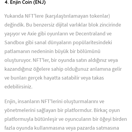
4. Enjin Coin (ENJ)
Yukarıda NFT'lere (karşılaştırılamayan tokenlar)
değindik. Bu benzersiz dijital varlıklar blok zincirinde
yaşıyor ve Axie gibi oyunların ve Decentraland ve
Sandbox gibi sanal dünyaların popülaritesindeki
patlamanın nedeninin büyük bir bölümünü
oluşturuyor. NFT'ler, bir oyunda satın aldığınız veya
kazandığınız öğelere sahip olduğunuz anlamına gelir
ve bunları gerçek hayatta satabilir veya takas
edebilirsiniz.
Enjin, insanların NFT'lerini oluşturmalarını ve
yönetmelerini sağlayan bir platformdur. Birkaç oyun
platformuyla bütünleşir ve oyuncuların bir öğeyi birden
fazla oyunda kullanmasına veya pazarda satmasına