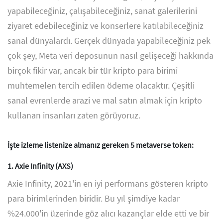
yapabileceğiniz, çalışabileceğiniz, sanat galerilerini
ziyaret edebileceğiniz ve konserlere katılabileceğiniz
sanal dünyalardı. Gerçek dünyada yapabileceğiniz pek
çok şey, Meta veri deposunun nasıl gelişeceği hakkında
birçok fikir var, ancak bir tür kripto para birimi
muhtemelen tercih edilen ödeme olacaktır. Çeşitli
sanal evrenlerde arazi ve mal satın almak için kripto
kullanan insanları zaten görüyoruz.
İşte izleme listenize almanız gereken 5 metaverse token:
1. Axie Infinity (AXS)
Axie Infinity, 2021'in en iyi performans gösteren kripto
para birimlerinden biridir. Bu yıl şimdiye kadar
%24.000'in üzerinde göz alıcı kazançlar elde etti ve bir