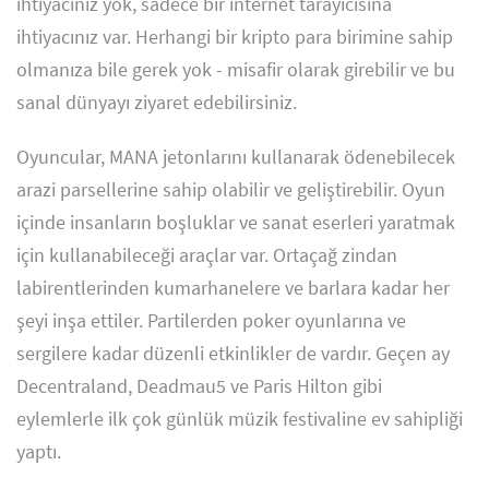
ihtiyacınız yok, sadece bir internet tarayıcısına
ihtiyacınız var. Herhangi bir kripto para birimine sahip
olmanıza bile gerek yok - misafir olarak girebilir ve bu
sanal dünyayı ziyaret edebilirsiniz.
Oyuncular, MANA jetonlarını kullanarak ödenebilecek
arazi parsellerine sahip olabilir ve geliştirebilir. Oyun
içinde insanların boşluklar ve sanat eserleri yaratmak
için kullanabileceği araçlar var. Ortaçağ zindan
labirentlerinden kumarhanelere ve barlara kadar her
şeyi inşa ettiler. Partilerden poker oyunlarına ve
sergilere kadar düzenli etkinlikler de vardır. Geçen ay
Decentraland, Deadmau5 ve Paris Hilton gibi
eylemlerle ilk çok günlük müzik festivaline ev sahipliği
yaptı.