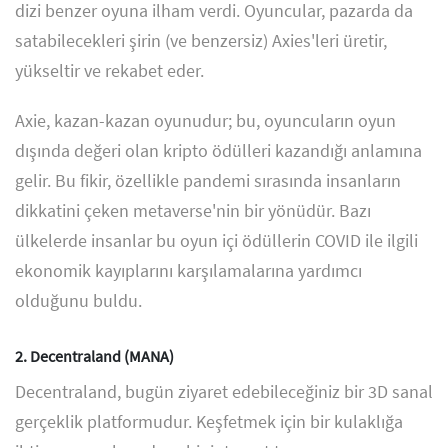
dizi benzer oyuna ilham verdi. Oyuncular, pazarda da
satabilecekleri şirin (ve benzersiz) Axies'leri üretir,
yükseltir ve rekabet eder.
Axie, kazan-kazan oyunudur; bu, oyuncuların oyun
dışında değeri olan kripto ödülleri kazandığı anlamına
gelir. Bu fikir, özellikle pandemi sırasında insanların
dikkatini çeken metaverse'nin bir yönüdür. Bazı
ülkelerde insanlar bu oyun içi ödüllerin COVID ile ilgili
ekonomik kayıplarını karşılamalarına yardımcı
olduğunu buldu.
2. Decentraland (MANA)
Decentraland, bugün ziyaret edebileceğiniz bir 3D sanal
gerçeklik platformudur. Keşfetmek için bir kulaklığa