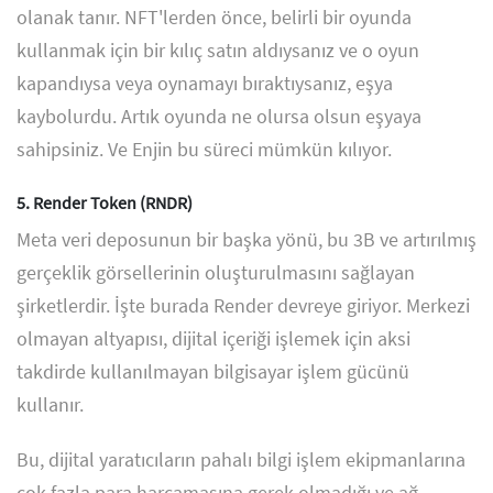
olanak tanır. NFT'lerden önce, belirli bir oyunda
kullanmak için bir kılıç satın aldıysanız ve o oyun
kapandıysa veya oynamayı bıraktıysanız, eşya
kaybolurdu. Artık oyunda ne olursa olsun eşyaya
sahipsiniz. Ve Enjin bu süreci mümkün kılıyor.
5. Render Token (RNDR)
Meta veri deposunun bir başka yönü, bu 3B ve artırılmış
gerçeklik görsellerinin oluşturulmasını sağlayan
şirketlerdir. İşte burada Render devreye giriyor. Merkezi
olmayan altyapısı, dijital içeriği işlemek için aksi
takdirde kullanılmayan bilgisayar işlem gücünü
kullanır.
Bu, dijital yaratıcıların pahalı bilgi işlem ekipmanlarına
çok fazla para harcamasına gerek olmadığı ve ağ