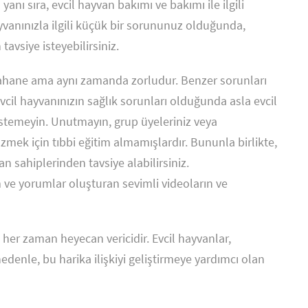
yanı sıra, evcil hayvan bakımı ve bakımı ile ilgili
ayvanınızla ilgili küçük bir sorununuz olduğunda,
tavsiye isteyebilirsiniz.
şahane ama aynı zamanda zorludur. Benzer sorunları
vcil hayvanınızın sağlık sorunları olduğunda asla evcil
istemeyin. Unutmayın, grup üyeleriniz veya
özmek için tıbbi eğitim almamışlardır. Bununla birlikte,
n sahiplerinden tavsiye alabilirsiniz.
 ve yorumlar oluşturan sevimli videoların ve
k her zaman heyecan vericidir. Evcil hayvanlar,
edenle, bu harika ilişkiyi geliştirmeye yardımcı olan