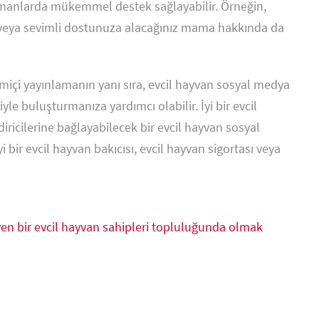
amanlarda mükemmel destek sağlayabilir. Örneğin,
a veya sevimli dostunuza alacağınız mama hakkında da
rimiçi yayınlamanın yanı sıra, evcil hayvan sosyal medya
yle buluşturmanıza yardımcı olabilir. İyi bir evcil
diricilerine bağlayabilecek bir evcil hayvan sosyal
 bir evcil hayvan bakıcısı, evcil hayvan sigortası veya
yen bir evcil hayvan sahipleri topluluğunda olmak