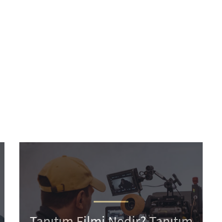
Tanıtım Filmi Nedir? Tanıtım